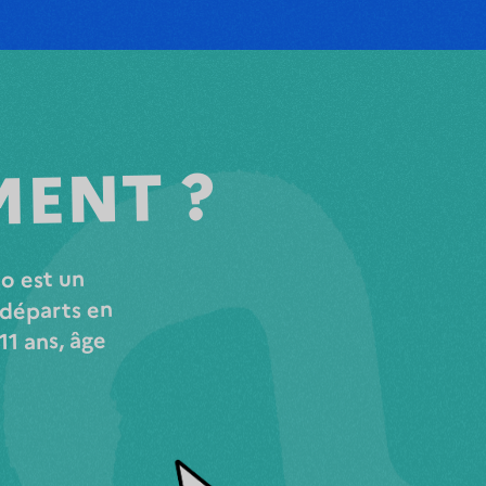
MENT ?
lo est un
 départs en
11 ans, âge