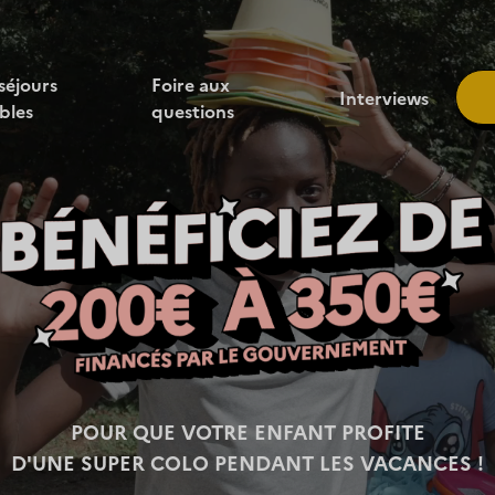
séjours
Foire aux
Interviews
ibles
questions
POUR QUE VOTRE ENFANT PROFITE
D'UNE SUPER COLO PENDANT LES VACANCES !