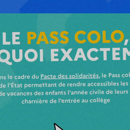
,
PASS COLO
LE
 QUOI EXACTE
, le Pass co
Pacte des solidarités
ns le cadre du
 de l'État permettant de rendre accessibles les
de vacances des enfants l'année civile de leurs 
charnière de l'entrée au collège