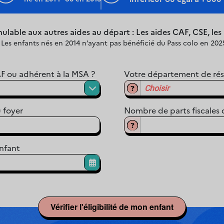
mulable aux autres aides au départ : Les aides CAF, CSE, les
 Les enfants nés en 2014 n’ayant pas bénéficié du Pass colo en 202
AF ou adhérent à la MSA ?
Votre département de ré
Choisir
 foyer
Nombre de parts fiscales 
nfant
Vérifier l'éligibilité de mon enfant