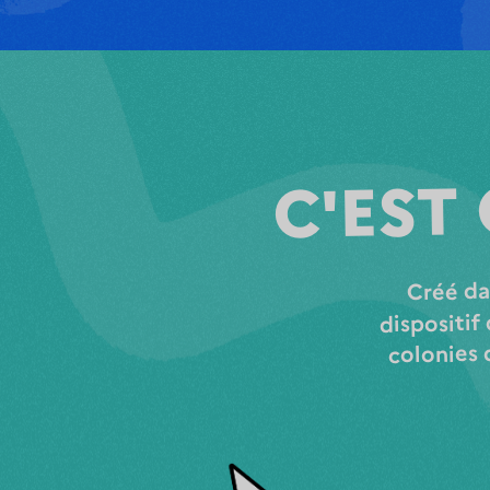
C'EST
Créé da
dispositif
colonies 