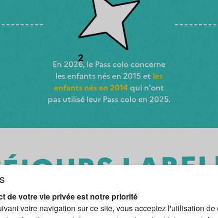
2
En 2026, le Pass colo concerne
les enfants nés en 2015 et
les
enfants nés en 2014
qui n'ont
pas utilisé leur Pass colo en 2025.
SÉJOURS LABEL
s
PASS COLO
t de votre vie privée est notre priorité
vant votre navigation sur ce site, vous acceptez l'utilisation de